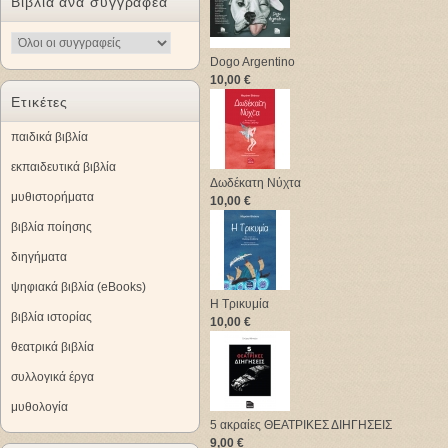
Βιβλία ανα συγγραφέα
Dogo Argentino
10,00 €
Ετικέτες
παιδικά βιβλία
εκπαιδευτικά βιβλία
Δωδέκατη Νύχτα
μυθιστορήματα
10,00 €
βιβλία ποίησης
διηγήματα
ψηφιακά βιβλία (eBooks)
Η Τρικυμία
βιβλία ιστορίας
10,00 €
θεατρικά βιβλία
συλλογικά έργα
μυθολογία
5 ακραίες ΘΕΑΤΡΙΚΕΣ ΔΙΗΓΗΣΕΙΣ
9,00 €