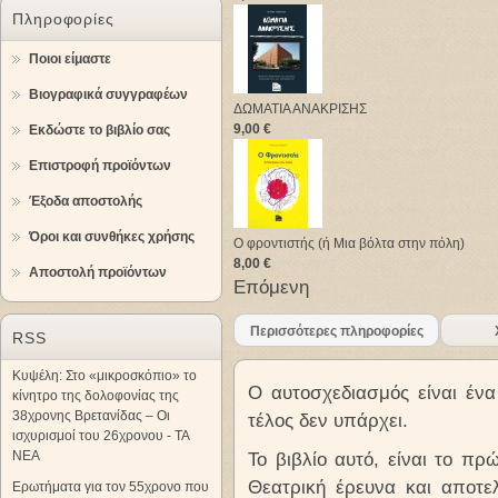
Πληροφορίες
Ποιοι είμαστε
Βιογραφικά συγγραφέων
ΔΩΜΑΤΙΑ ΑΝΑΚΡΙΣΗΣ
9,00 €
Εκδώστε το βιβλίο σας
Επιστροφή προϊόντων
Έξοδα αποστολής
Όροι και συνθήκες χρήσης
Ο φροντιστής (ή Mια βόλτα στην πόλη)
8,00 €
Αποστολή προϊόντων
Επόμενη
Περισσότερες πληροφορίες
RSS
Κυψέλη: Στο «μικροσκόπιο» το
Ο αυτοσχεδιασμός είναι ένα
κίνητρο της δολοφονίας της
38χρονης Βρετανίδας – Οι
τέλος δεν υπάρχει.
ισχυρισμοί του 26χρονου - ΤΑ
ΝΕΑ
Το βιβλίο αυτό, είναι το πρ
Θεατρική έρευνα και αποτε
Ερωτήματα για τον 55χρονο που