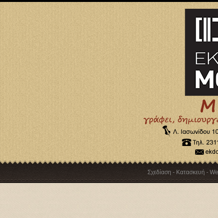
Σχεδίαση - Κατασκευή - W