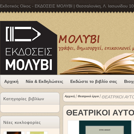
Εκδοτικός Οίκος - ΕΚΔΟΣΕΙΣ ΜΟΛΥΒΙ | Θεσσαλονίκη, Λ. Ιασωνίδου 10
Αρχική
Νέα & Εκδηλώσεις
Εκδώστε το βιβλίο σας
Βιογ
Αρχική
Θεατρικά έργα
ΘΕΑΤΡΙΚΟΙ ΑΥΤ
Κατηγορίες βιβλίων
ΘΕΑΤΡΙΚΟΙ ΑΥΤ
Νέες κυκλοφορίες