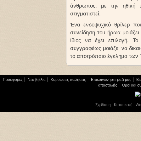
άνθρωπος, με την ηθική υ
στιγματιστεί.
Ένα ενδοψυχικό θρίλερ πο
συνείδηση του ήρωα μοιάζει 
ίδιος να έχει επιλογή. Τ
συγγραφέως μοιάζει να δικα
το αποτρόπαιο έγκλημα των 
Προσφορές
Νέα βιβλία
Κορυφαίες πωλήσεις
Επικοινωνήστε μαζί μας
Βι
αποστολής
Όροι και σ
Σχεδίαση - Κατασκευή - W