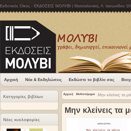
Εκδοτικός Οίκος - ΕΚΔΟΣΕΙΣ ΜΟΛΥΒΙ | Θεσσαλονίκη, Λ. Ιασωνίδου 10
Αρχική
Νέα & Εκδηλώσεις
Εκδώστε το βιβλίο σας
Βιογ
Αρχική
Μυθιστόρημα
Μην κλείνεις τα μά
Κατηγορίες βιβλίων
Μην κλείνεις τα μ
Νέες κυκλοφορίες