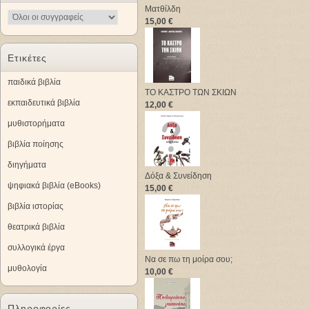
Ματθίλδη
15,00 €
Ετικέτες
παιδικά βιβλία
ΤΟ ΚΑΣΤΡΟ ΤΩΝ ΣΚΙΩΝ
εκπαιδευτικά βιβλία
12,00 €
μυθιστορήματα
βιβλία ποίησης
διηγήματα
Δόξα & Συνείδηση
ψηφιακά βιβλία (eBooks)
15,00 €
βιβλία ιστορίας
θεατρικά βιβλία
συλλογικά έργα
Να σε πω τη μοίρα σου;
μυθολογία
10,00 €
Πληροφορίες