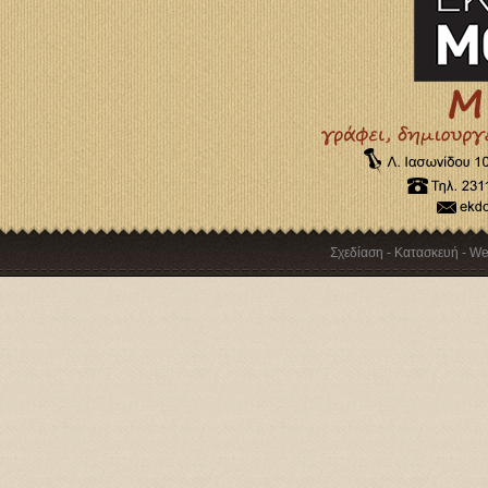
Σχεδίαση - Κατασκευή - W