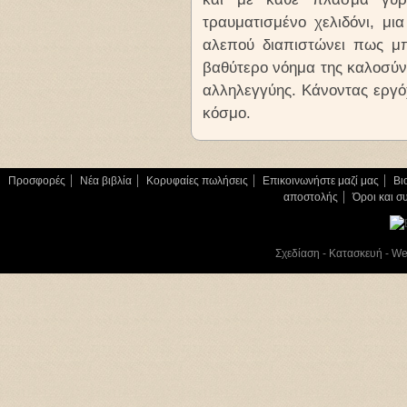
τραυματισμένο χελιδόνι, μι
αλεπού διαπιστώνει πως μπ
βαθύτερο νόημα της καλοσύν
αλληλεγγύης. Κάνοντας εργόχ
κόσμο.
Προσφορές
Νέα βιβλία
Κορυφαίες πωλήσεις
Επικοινωνήστε μαζί μας
Βι
αποστολής
Όροι και σ
Σχεδίαση - Κατασκευή - W