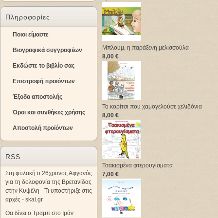
Πληροφορίες
Ποιοι είμαστε
Μπλουμ, η παράξενη μελισσούλα
Βιογραφικά συγγραφέων
8,00 €
Εκδώστε το βιβλίο σας
Επιστροφή προϊόντων
Έξοδα αποστολής
Το κορίτσι που χαμογελούσε χελιδόνια
Όροι και συνθήκες χρήσης
8,00 €
Αποστολή προϊόντων
RSS
Τσακισμένα φτερουγίσματα
Στη φυλακή ο 26χρονος Αφγανός
7,00 €
για τη δολοφονία της Βρετανίδας
στην Κυψέλη - Τι υποστήριξε στις
αρχές - skai.gr
Θα δίνει ο Τραμπ στο Ιράν