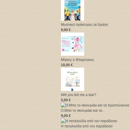
Μυστικοί πράκτορες σε δράση
9,00 €
Μίγκος ο Φλαμίνγκος
10,00 €
Will you tell me a tale?
5,00 €
Ο Μπο το σκιουράκι και τα...
9,00 €
Η πεταλούδα από τον παράδεισο