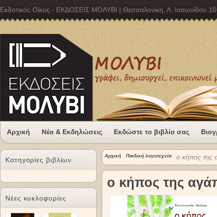
Εκδοτικός Οίκος - ΕΚΔΟΣΕΙΣ ΜΟΛΥΒΙ | Θεσσαλονίκη, Λ. Ιασωνίδου 10
Αρχική
Νέα & Εκδηλώσεις
Εκδώστε το βιβλίο σας
Βιογ
Αρχική
Παιδική λογοτεχνία
ο κήπος της 
Κατηγορίες βιβλίων
ο κήπος της αγά
Νέες κυκλοφορίες