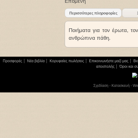
Επόμενη
Περισσότερες πληροφορίες
Ποιήματα για τον έρωτα, το
ανθρώπινα πάθη.
Προσφορές
Νέα βιβλία
Κορυφαίες πωλήσεις
Επικοινωνήστε μαζί μας
Βι
αποστολής
Όροι και σ
Σχεδίαση - Κατασκευή - W