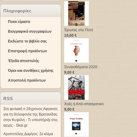
Πληροφορίες
Ποιοι είμαστε
Έρωτας στο Ποτέ
Βιογραφικά συγγραφέων
10,00 €
Εκδώστε το βιβλίο σας
Επιστροφή προϊόντων
Έξοδα αποστολής
Συναισθήματα 2020
Όροι και συνθήκες χρήσης
9,00 €
Αποστολή προϊόντων
RSS
Χοές ή Από-σπασματικό
Στη φυλακή ο 26χρονος Αφγανός
9,00 €
για τη δολοφονία της Βρετανίδας
στην Κυψέλη - Τι υποστήριξε στις
αρχές - Skai.gr
Αριστοτέλης Δαμίγος: Σε κλίμα