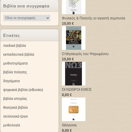
Βιβλία ανα συγγραφέα
Φυσικός & Ποιητής εν αγαστή συμπνοία
10,00 €
Ετικέτες
παιδικά βιβλία
Ο Θησαυρός του Ψαρωμένου
εκπαιδευτικά βιβλία
10,00 €
μυθιστορήματα
βιβλία ποίησης
διηγήματα
ΟΙ ΝΩΘΡΟΙ ΕΜΕΙΣ
ψηφιακά βιβλία (eBooks)
8,00 €
βιβλία ιστορίας
θεατρικά βιβλία
συλλογικά έργα
μυθολογία
Θάλασσα
8,00 €