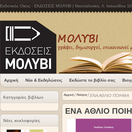
Εκδοτικός Οίκος - ΕΚΔΟΣΕΙΣ ΜΟΛΥΒΙ | Θεσσαλονίκη, Λ. Ιασωνίδου 10
Αρχική
Νέα & Εκδηλώσεις
Εκδώστε το βιβλίο σας
Βιογ
Αρχική
Ποίηση
ΕΝΑ ΑΘΛΙΟ ΠΟΙΗΜΑ
Κατηγορίες βιβλίων
ΕΝΑ ΑΘΛΙΟ ΠΟΙ
Νέες κυκλοφορίες