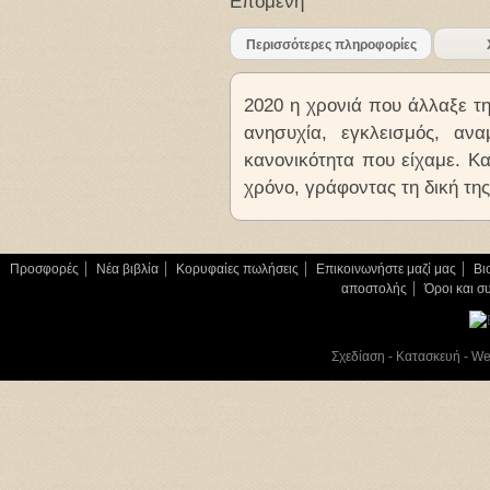
Επόμενη
Περισσότερες πληροφορίες
2020 η χρονιά που άλλαξε τ
ανησυχία, εγκλεισμός, αν
κανονικότητα που είχαμε. Κ
χρόνο, γράφοντας τη δική της
Προσφορές
Νέα βιβλία
Κορυφαίες πωλήσεις
Επικοινωνήστε μαζί μας
Βι
αποστολής
Όροι και σ
Σχεδίαση - Κατασκευή - W