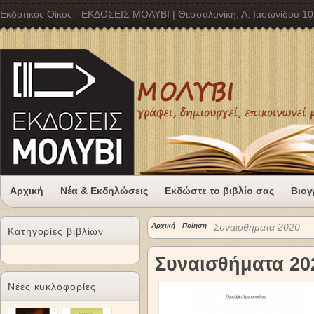
Εκδοτικός Οίκος - ΕΚΔΟΣΕΙΣ ΜΟΛΥΒΙ | Θεσσαλονίκη, Λ. Ιασωνίδου 10
Αρχική
Νέα & Εκδηλώσεις
Εκδώστε το βιβλίο σας
Βιογ
Αρχική
Ποίηση
Συναισθήματα 2020
Κατηγορίες βιβλίων
Συναισθήματα 20
Νέες κυκλοφορίες