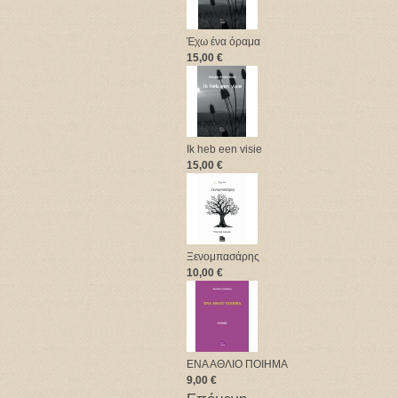
Έχω ένα όραμα
15,00 €
Ik heb een visie
15,00 €
Ξενομπασάρης
10,00 €
ΕΝΑ ΑΘΛΙΟ ΠΟΙΗΜΑ
9,00 €