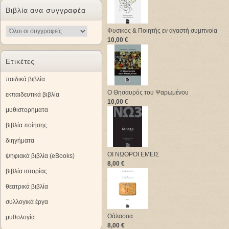
Βιβλία ανα συγγραφέα
Φυσικός & Ποιητής εν αγαστή συμπνοία
10,00 €
Ετικέτες
παιδικά βιβλία
Ο Θησαυρός του Ψαρωμένου
εκπαιδευτικά βιβλία
10,00 €
μυθιστορήματα
βιβλία ποίησης
διηγήματα
ΟΙ ΝΩΘΡΟΙ ΕΜΕΙΣ
ψηφιακά βιβλία (eBooks)
8,00 €
βιβλία ιστορίας
θεατρικά βιβλία
συλλογικά έργα
Θάλασσα
μυθολογία
8,00 €